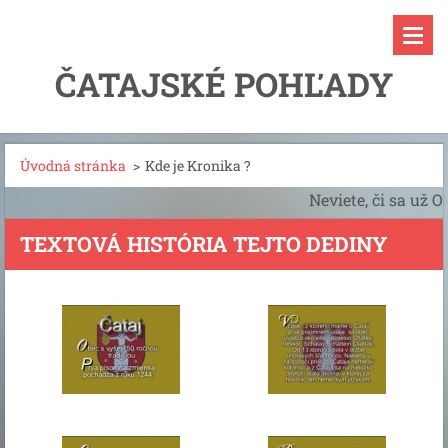
ČATAJSKÉ POHĽADY
Úvodná stránka
>
Kde je Kronika ?
Neviete, či sa už 
TEXTOVÁ HISTÓRIA TEJTO DEDINY