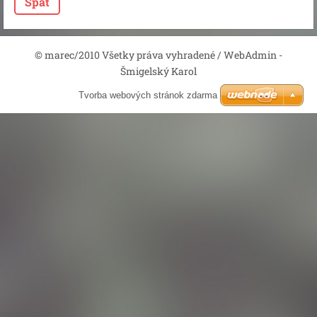
Späť
© marec/2010 Všetky práva vyhradené / WebAdmin -
Šmigelský Karol
Tvorba webových stránok zdarma